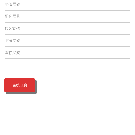
地毯展架
配套展具
包装宣传
卫浴展架
库存展架
在线订购