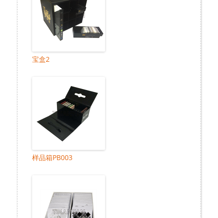
宝盒2
样品箱PB003