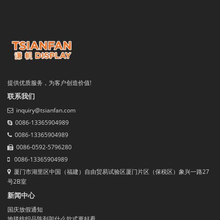
提供优质服务，为客户创造价值!
联系我们
inquiry@tsianfan.com
0086-13365904989
0086-13365904989
0086-0592-5796280
0086-13365904989
厦门市湖里区中国（福建）自由贸易试验区厦门片区（保税区）象兴一路27
号2B室
新闻中心
国庆放假通知
地毯纺织品陈列架什么款式更好看