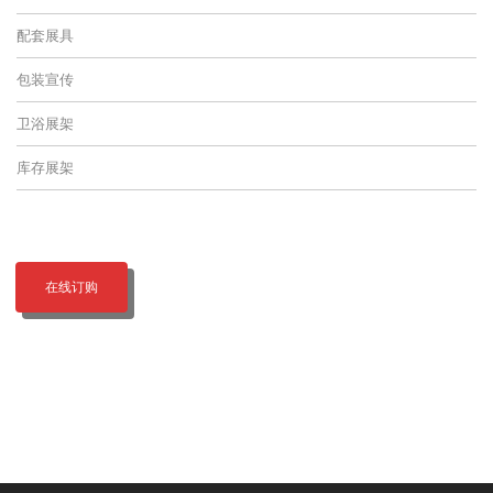
配套展具
包装宣传
卫浴展架
库存展架
在线订购