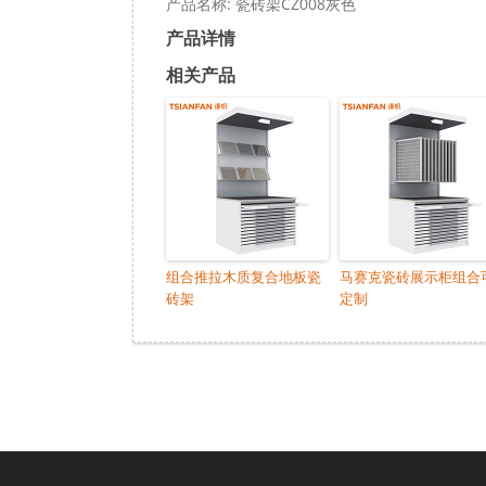
产品名称: 瓷砖架CZ008灰色
产品详情
相关产品
组合推拉木质复合地板瓷
马赛克瓷砖展示柜组合
砖架
定制