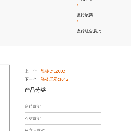
/
瓷砖展架
/
瓷砖组合展架
上一个：
瓷砖架CZ003
下一个：
瓷砖展示cz012
产品分类
瓷砖展架
石材展架
马赛克展架