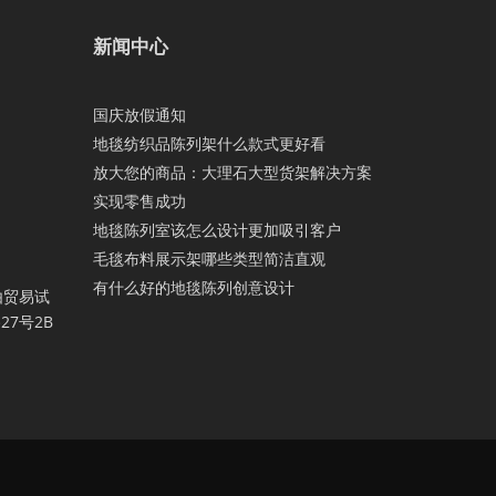
新闻中心
国庆放假通知
地毯纺织品陈列架什么款式更好看
放大您的商品：大理石大型货架解决方案
实现零售成功
地毯陈列室该怎么设计更加吸引客户
毛毯布料展示架哪些类型简洁直观
有什么好的地毯陈列创意设计
由贸易试
7号2B