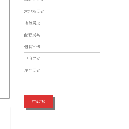
木地板展架
地毯展架
配套展具
包装宣传
卫浴展架
库存展架
在线订购