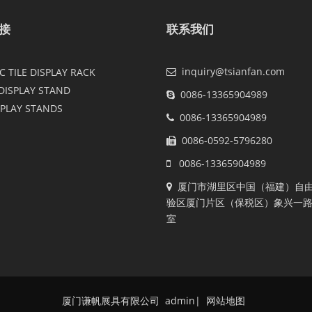
接
联系我们
inquiry@tsianfan.com
 TILE DISPLAY RACK
DISPLAY STAND
0086-13365904989
SPLAY STANDS
0086-13365904989
0086-0592-5796280
0086-13365904989
厦门市湖里区中国（福建）自
验区厦门片区（保税区）象兴一路2
室
厦门谦帆展具有限公司 admin
|
网站地图