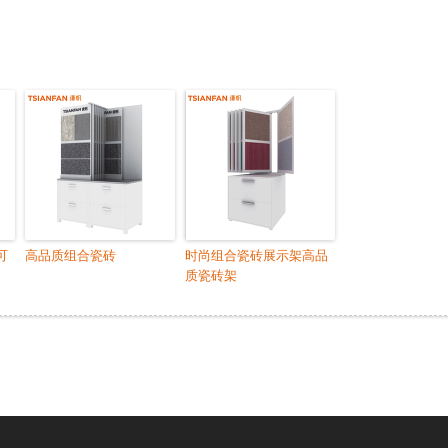
可
高品质组合瓷砖
时尚组合瓷砖展示架高品
质瓷砖架