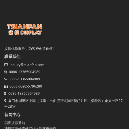
提供优质服务，为客户创造价值!
联系我们
inquiry@tsianfan.com
0086-13365904989
0086-13365904989
0086-0592-5796280
0086-13365904989
厦门市湖里区中国（福建）自由贸易试验区厦门片区（保税区）象兴一路27
号2B室
新闻中心
国庆放假通知
地毯纺织品陈列架什么款式更好看