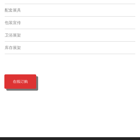
配套展具
包装宣传
卫浴展架
库存展架
在线订购