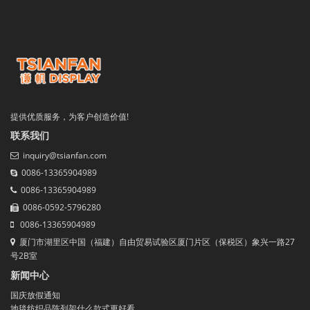
提供优质服务，为客户创造价值!
联系我们
inquiry@tsianfan.com
0086-13365904989
0086-13365904989
0086-0592-5796280
0086-13365904989
厦门市湖里区中国（福建）自由贸易试验区厦门片区（保税区）象兴一路27
号2B室
新闻中心
国庆放假通知
地毯纺织品陈列架什么款式更好看