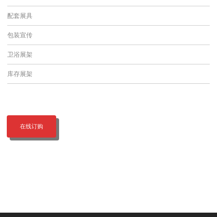
配套展具
包装宣传
卫浴展架
库存展架
在线订购