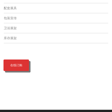
配套展具
包装宣传
卫浴展架
库存展架
在线订购