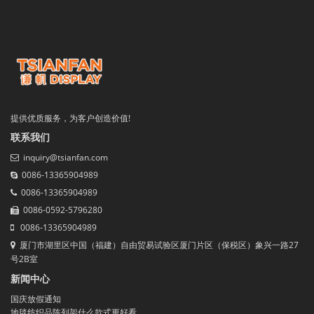
提供优质服务，为客户创造价值!
联系我们
inquiry@tsianfan.com
0086-13365904989
0086-13365904989
0086-0592-5796280
0086-13365904989
厦门市湖里区中国（福建）自由贸易试验区厦门片区（保税区）象兴一路27
号2B室
新闻中心
国庆放假通知
地毯纺织品陈列架什么款式更好看