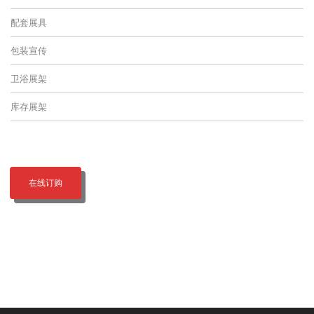
配套展具
包装宣传
卫浴展架
库存展架
在线订购