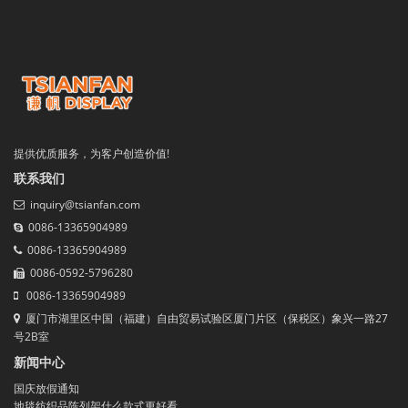
提供优质服务，为客户创造价值!
联系我们
inquiry@tsianfan.com
0086-13365904989
0086-13365904989
0086-0592-5796280
0086-13365904989
厦门市湖里区中国（福建）自由贸易试验区厦门片区（保税区）象兴一路27
号2B室
新闻中心
国庆放假通知
地毯纺织品陈列架什么款式更好看