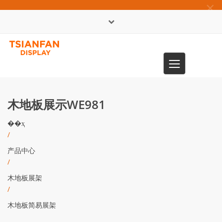
×
English
Toggle
0086-13365904989
navigation
木地板展示WE981
��ҳ
/
产品中心
/
木地板展架
/
木地板简易展架