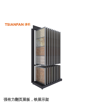
强有力翻页展板，铁展示架