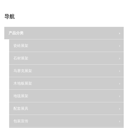
导航
产品分类
瓷砖展架
石材展架
马赛克展架
木地板展架
地毯展架
配套展具
包装宣传