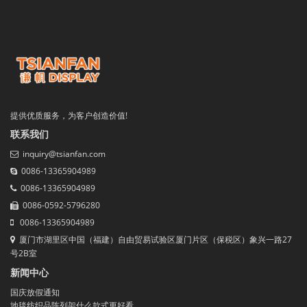
提供优质服务，为客户创造价值!
联系我们
inquiry@tsianfan.com
0086-13365904989
0086-13365904989
0086-0592-5796280
0086-13365904989
厦门市湖里区中国（福建）自由贸易试验区厦门片区（保税区）象兴一路27
号2B室
新闻中心
国庆放假通知
地毯纺织品陈列架什么款式更好看