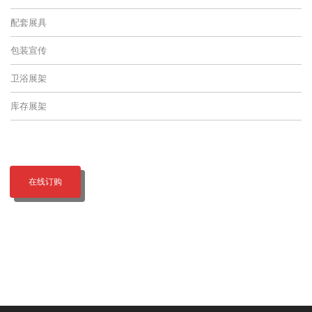
配套展具
包装宣传
卫浴展架
库存展架
在线订购