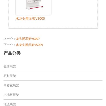
水龙头展示架VS005
上一个：
龙头展示架VS007
下一个：
水龙头展示架VS009
产品分类
瓷砖展架
石材展架
马赛克展架
木地板展架
地毯展架