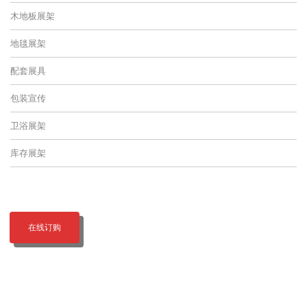
木地板展架
地毯展架
配套展具
包装宣传
卫浴展架
库存展架
在线订购