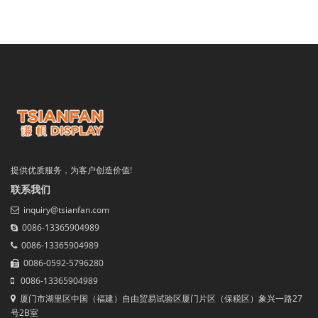
提供优质服务，为客户创造价值!
联系我们
inquiry@tsianfan.com
0086-13365904989
0086-13365904989
0086-0592-5796280
0086-13365904989
厦门市湖里区中国（福建）自由贸易试验区厦门片区（保税区）象兴一路27
号2B室