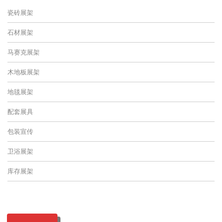
瓷砖展架
石材展架
马赛克展架
木地板展架
地毯展架
配套展具
包装宣传
卫浴展架
库存展架