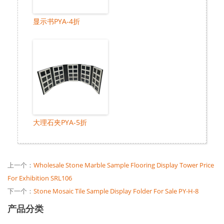
显示书PYA-4折
大理石夹PYA-5折
上一个：
Wholesale Stone Marble Sample Flooring Display Tower Price
For Exhibition SRL106
下一个：
Stone Mosaic Tile Sample Display Folder For Sale PY-H-8
产品分类