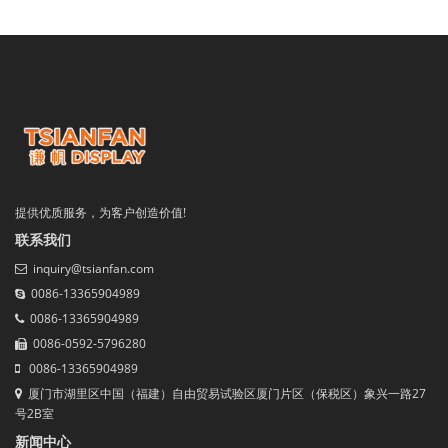
提供优质服务，为客户创造价值!
联系我们
inquiry@tsianfan.com
0086-13365904989
0086-13365904989
0086-0592-5796280
0086-13365904989
厦门市湖里区中国（福建）自由贸易试验区厦门片区（保税区）象兴一路27
号2B室
新闻中心