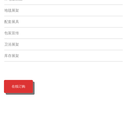
地毯展架
配套展具
包装宣传
卫浴展架
库存展架
在线订购