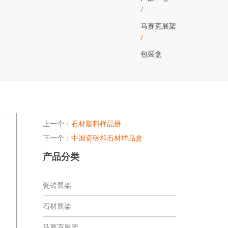
/
马赛克展架
/
包装盒
上一个：
石材塑料样品册
下一个：
中国瓷砖和石材样品盒
产品分类
瓷砖展架
石材展架
马赛克展架