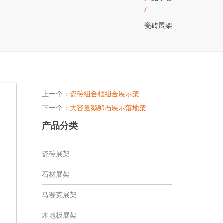
/
瓷砖展架
上一个：
瓷砖组合框组合展示架
下一个：
大容量鹅卵石展示落地架
产品分类
瓷砖展架
石材展架
马赛克展架
木地板展架