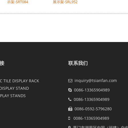
示架-SRT084
展示架-SRL952
接
联系我们
inquiry@tsianfan.com
 TILE DISPLAY RACK
DISPLAY STAND
0086-13365904989
SPLAY STANDS
0086-13365904989
0086-0592-5796280
0086-13365904989
厦门市湖里区中国（福建）自