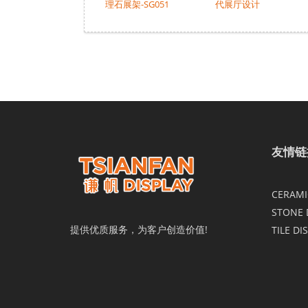
理石展架-SG051
代展厅设计
友情链
CERAMIC
STONE 
提供优质服务，为客户创造价值!
TILE DI