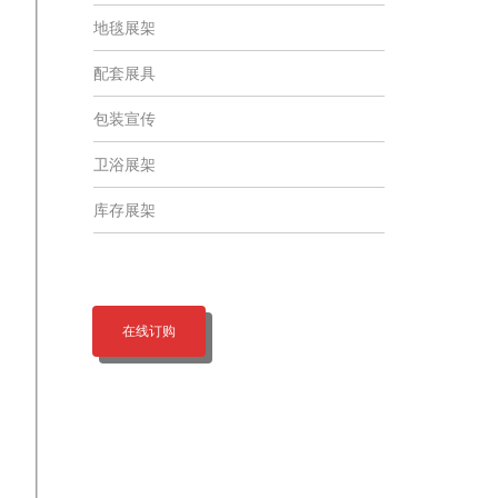
地毯展架
配套展具
包装宣传
卫浴展架
库存展架
在线订购