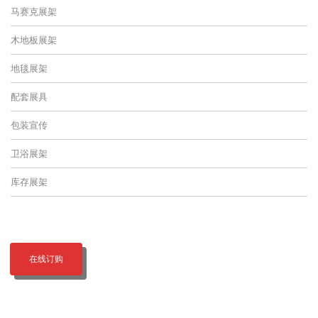
马赛克展架
木地板展架
地毯展架
配套展具
包装宣传
卫浴展架
库存展架
在线订购