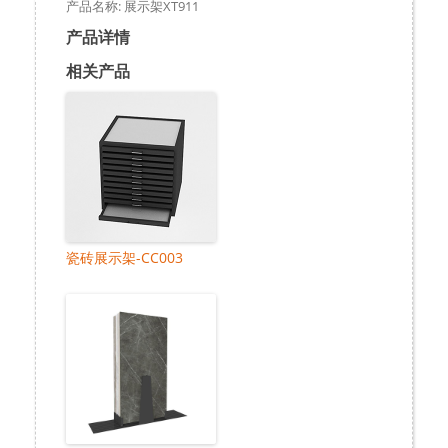
产品名称: 展示架XT911
产品详情
相关产品
瓷砖展示架-CC003