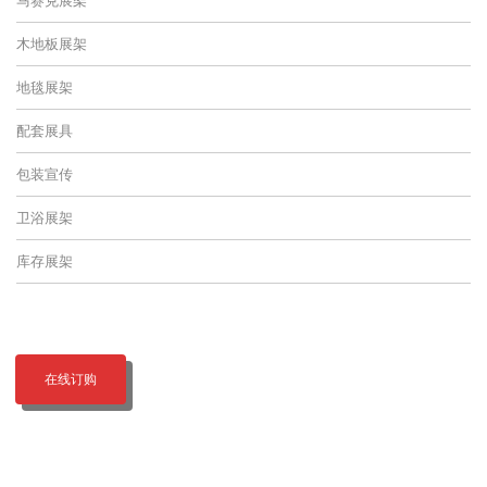
木地板展架
地毯展架
配套展具
包装宣传
卫浴展架
库存展架
在线订购