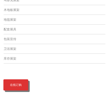
木地板展架
地毯展架
配套展具
包装宣传
卫浴展架
库存展架
在线订购