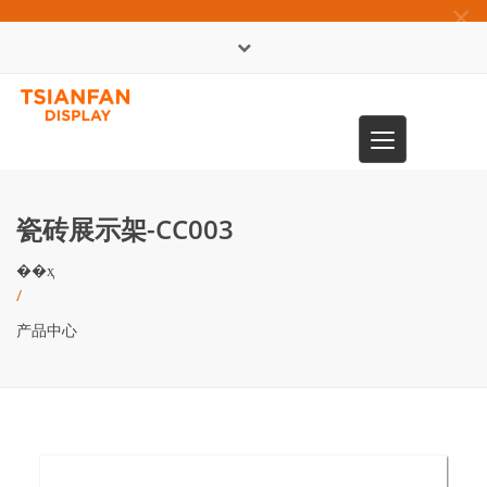
×
English
Toggle
0086-13365904989
navigation
瓷砖展示架-CC003
��ҳ
/
产品中心