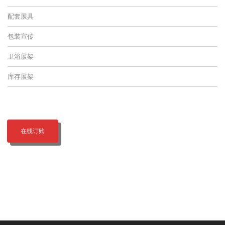
配套展具
包装宣传
卫浴展架
库存展架
在线订购