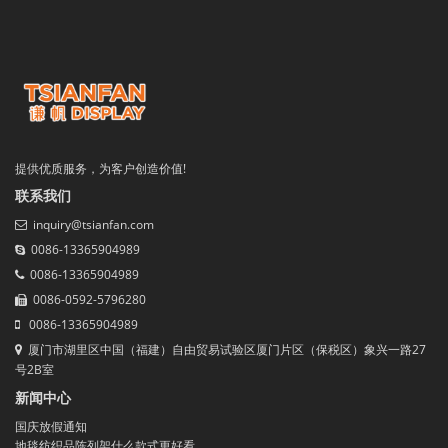
提供优质服务，为客户创造价值!
联系我们
inquiry@tsianfan.com
0086-13365904989
0086-13365904989
0086-0592-5796280
0086-13365904989
厦门市湖里区中国（福建）自由贸易试验区厦门片区（保税区）象兴一路27
号2B室
新闻中心
国庆放假通知
地毯纺织品陈列架什么款式更好看