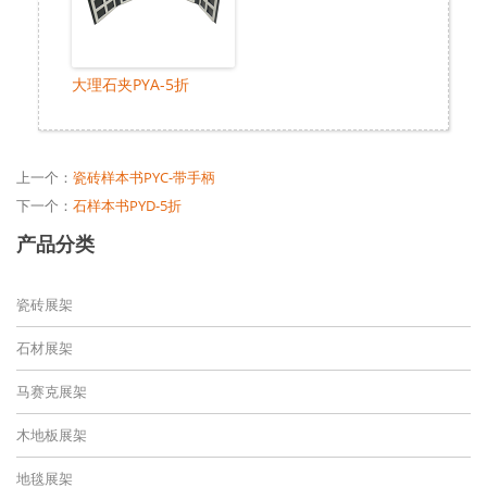
大理石夹PYA-5折
上一个：
瓷砖样本书PYC-带手柄
下一个：
石样本书PYD-5折
产品分类
瓷砖展架
石材展架
马赛克展架
木地板展架
地毯展架