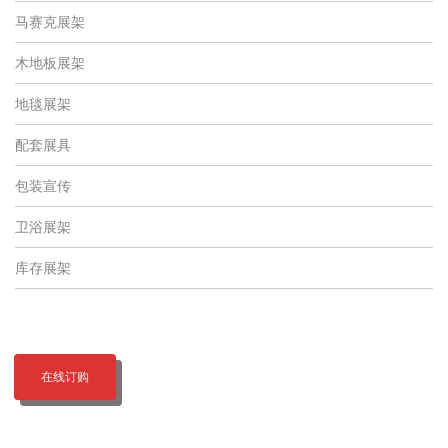
马赛克展架
木地板展架
地毯展架
配套展具
包装宣传
卫浴展架
库存展架
在线订购