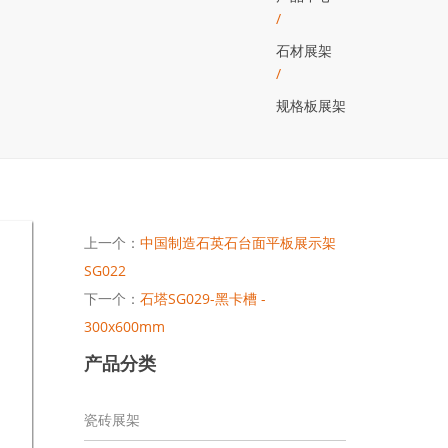
/
石材展架
/
规格板展架
上一个：
中国制造石英石台面平板展示架
SG022
下一个：
石塔SG029-黑卡槽 -
300x600mm
产品分类
瓷砖展架