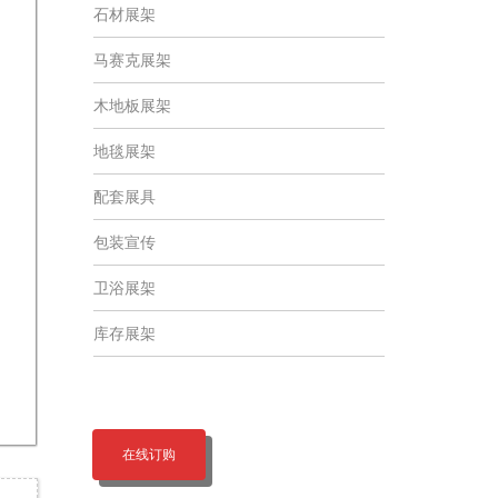
石材展架
马赛克展架
木地板展架
地毯展架
配套展具
包装宣传
卫浴展架
库存展架
在线订购