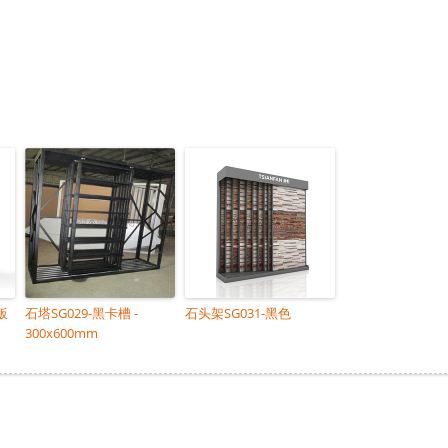
板
石塔SG029-黑卡槽 -
石头架SG031-黑色
300x600mm