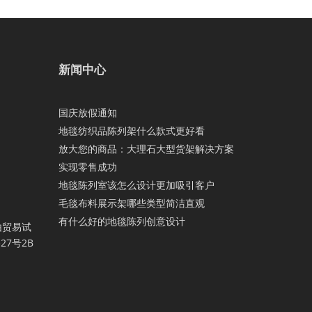
新闻中心
国庆放假通知
地毯纺织品陈列架什么款式更好看
放大您的商品：大理石大型货架解决方案
实现零售成功
地毯陈列室该怎么设计更加吸引客户
毛毯布料展示架哪些类型简洁直观
有什么好的地毯陈列创意设计
由贸易试
7号2B