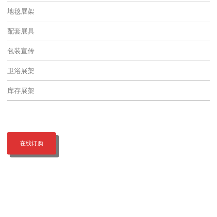
地毯展架
配套展具
包装宣传
卫浴展架
库存展架
在线订购