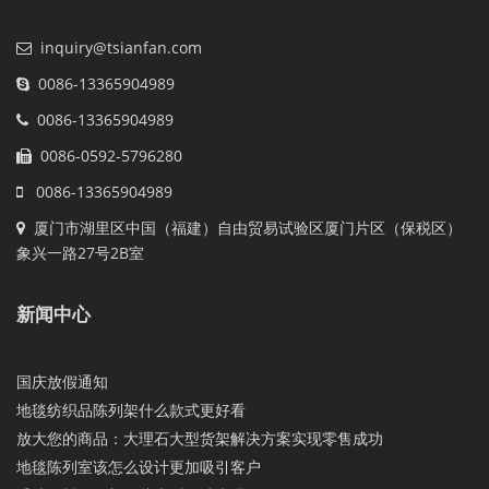
inquiry@tsianfan.com
0086-13365904989
0086-13365904989
0086-0592-5796280
0086-13365904989
厦门市湖里区中国（福建）自由贸易试验区厦门片区（保税区）
象兴一路27号2B室
新闻中心
国庆放假通知
地毯纺织品陈列架什么款式更好看
放大您的商品：大理石大型货架解决方案实现零售成功
地毯陈列室该怎么设计更加吸引客户