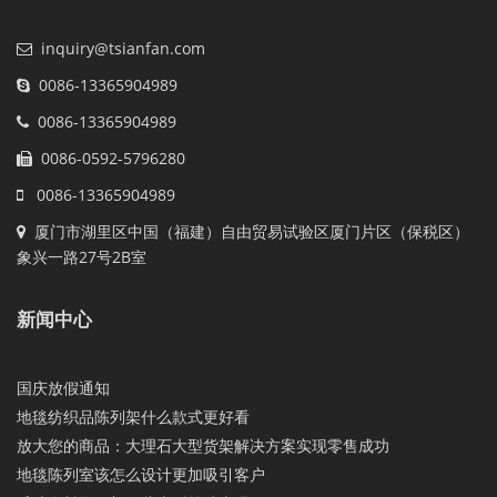
inquiry@tsianfan.com
0086-13365904989
0086-13365904989
0086-0592-5796280
0086-13365904989
厦门市湖里区中国（福建）自由贸易试验区厦门片区（保税区）
象兴一路27号2B室
新闻中心
国庆放假通知
地毯纺织品陈列架什么款式更好看
放大您的商品：大理石大型货架解决方案实现零售成功
地毯陈列室该怎么设计更加吸引客户