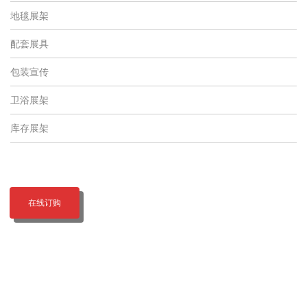
地毯展架
配套展具
包装宣传
卫浴展架
库存展架
在线订购