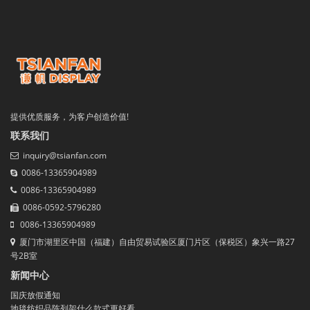
提供优质服务，为客户创造价值!
联系我们
inquiry@tsianfan.com
0086-13365904989
0086-13365904989
0086-0592-5796280
0086-13365904989
厦门市湖里区中国（福建）自由贸易试验区厦门片区（保税区）象兴一路27
号2B室
新闻中心
国庆放假通知
地毯纺织品陈列架什么款式更好看