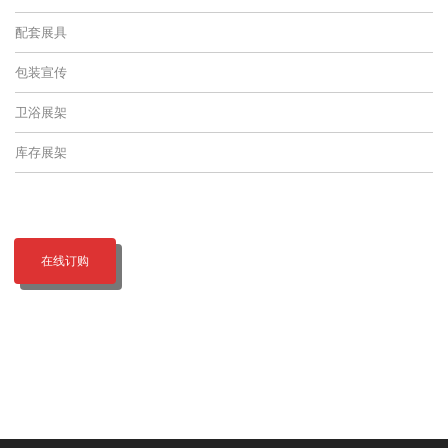
配套展具
包装宣传
卫浴展架
库存展架
在线订购