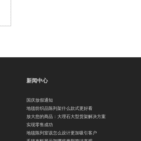
新闻中心
国庆放假通知
地毯纺织品陈列架什么款式更好看
放大您的商品：大理石大型货架解决方案
实现零售成功
地毯陈列室该怎么设计更加吸引客户
毛毯布料展示架哪些类型简洁直观