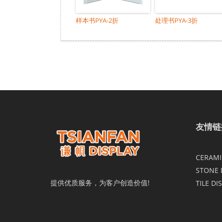
样本书PYA-2折
处理书PYA-3折
友情链
CERAMIC
STONE 
提供优质服务，为客户创造价值!
TILE DI