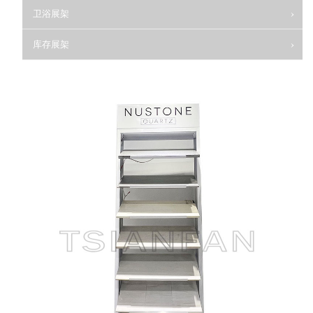
卫浴展架
库存展架