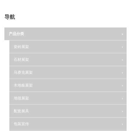
导航
产品分类
瓷砖展架
石材展架
马赛克展架
木地板展架
地毯展架
配套展具
包装宣传