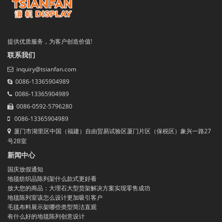
提供优质服务，为客户创造价值!
联系我们
inquiry@tsianfan.com
0086-13365904989
0086-13365904989
0086-0592-5796280
0086-13365904989
厦门市湖里区中国（福建）自由贸易试验区厦门片区（保税区）象兴一路27
号2B室
新闻中心
国庆放假通知
地毯纺织品陈列架什么款式更好看
放大您的商品：大理石大型货架解决方案实现零售成功
地毯陈列室该怎么设计更加吸引客户
毛毯布料展示架哪些类型简洁直观
有什么好的地毯陈列创意设计