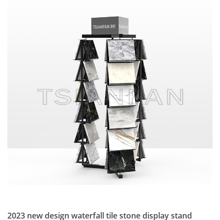
2023 new design waterfall tile stone display stand