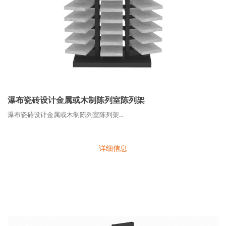
瀑布瓷砖设计金属或木制陈列室陈列架
瀑布瓷砖设计金属或木制陈列室陈列架...
详细信息