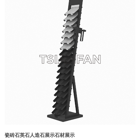
瓷砖石英石人造石展示石材展示