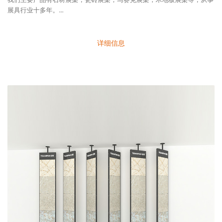
展具行业十多年。...
详细信息