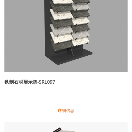
铁制石材展示架-SRL097
...
详细信息