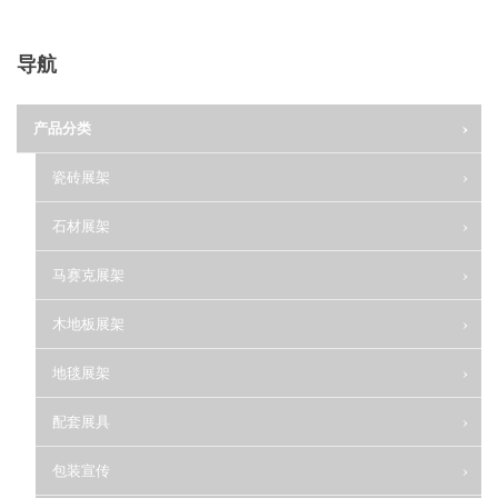
导航
产品分类
瓷砖展架
石材展架
马赛克展架
木地板展架
地毯展架
配套展具
包装宣传