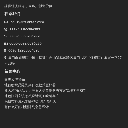
提供优质服务，为客户创造价值!
联系我们
inquiry@tsianfan.com
0086-13365904989
0086-13365904989
0086-0592-5796280
0086-13365904989
厦门市湖里区中国（福建）自由贸易试验区厦门片区（保税区）象兴一路27
号2B室
新闻中心
国庆放假通知
地毯纺织品陈列架什么款式更好看
放大您的商品：大理石大型货架解决方案实现零售成功
地毯陈列室该怎么设计更加吸引客户
毛毯布料展示架哪些类型简洁直观
有什么好的地毯陈列创意设计