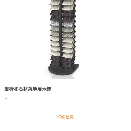
瓷砖和石材落地展示架
...
详细信息