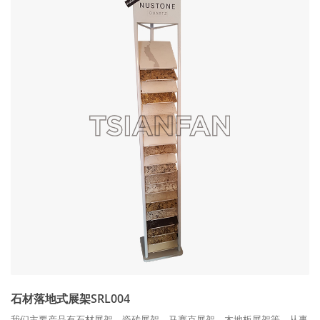
石材落地式展架SRL004
我们主要产品有石材展架，瓷砖展架，马赛克展架，木地板展架等，从事