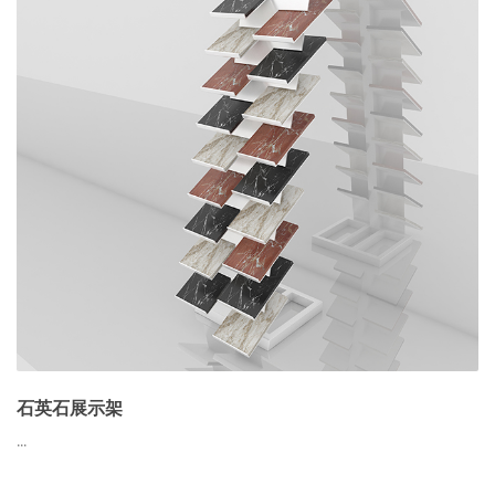
石英石展示架
...