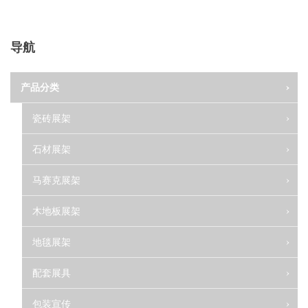
导航
产品分类
瓷砖展架
石材展架
马赛克展架
木地板展架
地毯展架
配套展具
包装宣传