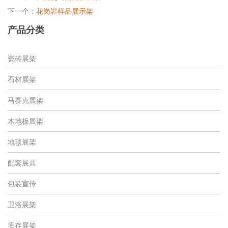
下一个：
花岗岩样品展示架
产品分类
瓷砖展架
石材展架
马赛克展架
木地板展架
地毯展架
配套展具
包装宣传
卫浴展架
库存展架