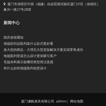
厦门市湖里区中国（福建）自由贸易试验区厦门片区（保税区）
象兴一路27号2B室
新闻中心
国庆放假通知
地毯纺织品陈列架什么款式更好看
放大您的商品：大理石大型货架解决方案实现零售成功
地毯陈列室该怎么设计更加吸引客户
毛毯布料展示架哪些类型简洁直观
有什么好的地毯陈列创意设计
厦门谦帆展具有限公司 admin
|
网站地图