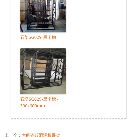
石架SG029-黑卡槽
石塔SG029-黑卡槽 -
300x600mm
上一个：
大的瓷砖洞洞板展架