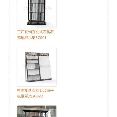
工厂直销直立式石英石
落地展示架SG001
中国制造石英石台面平
板展示架SG022