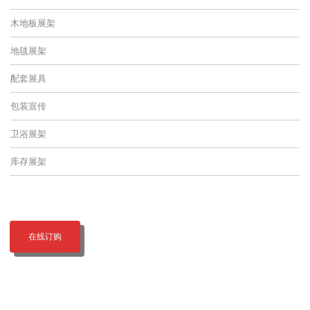
木地板展架
地毯展架
配套展具
包装宣传
卫浴展架
库存展架
在线订购