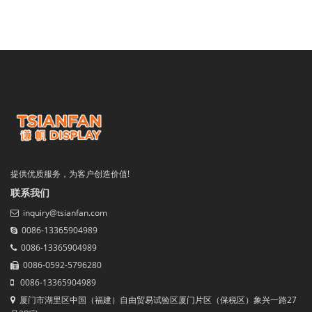
提供优质服务，为客户创造价值!
联系我们
inquiry@tsianfan.com
0086-13365904989
0086-13365904989
0086-0592-5796280
0086-13365904989
厦门市湖里区中国（福建）自由贸易试验区厦门片区（保税区）象兴一路27