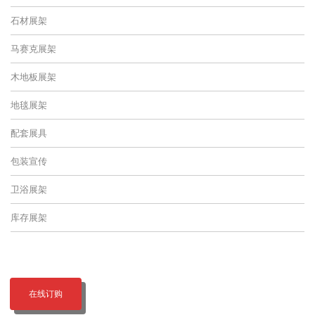
石材展架
马赛克展架
木地板展架
地毯展架
配套展具
包装宣传
卫浴展架
库存展架
在线订购