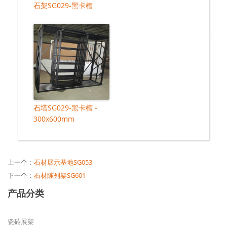
石架SG029-黑卡槽
石塔SG029-黑卡槽 -
300x600mm
上一个：
石材展示基地SG053
下一个：
石材陈列架SG601
产品分类
瓷砖展架