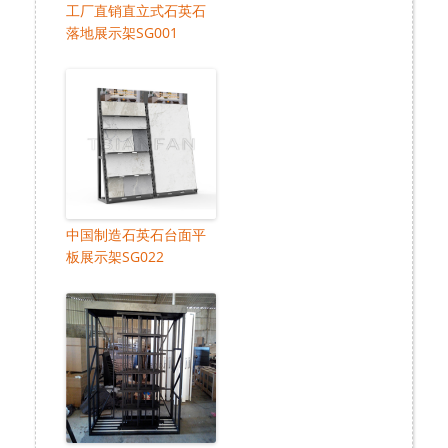
工厂直销直立式石英石
落地展示架SG001
中国制造石英石台面平
板展示架SG022