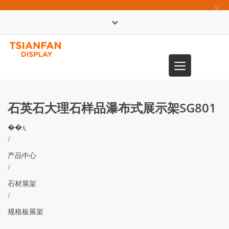
×
English
Toggle
0086-13365904989
navigation
石英石大理石样品瀑布式展示架SG801
��ҳ
/
产品中心
/
石材展架
/
规格板展架