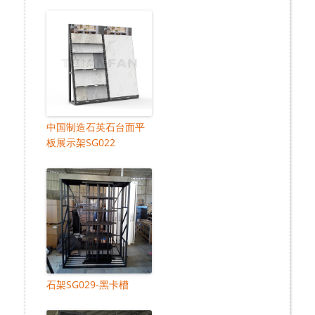
中国制造石英石台面平
板展示架SG022
石架SG029-黑卡槽