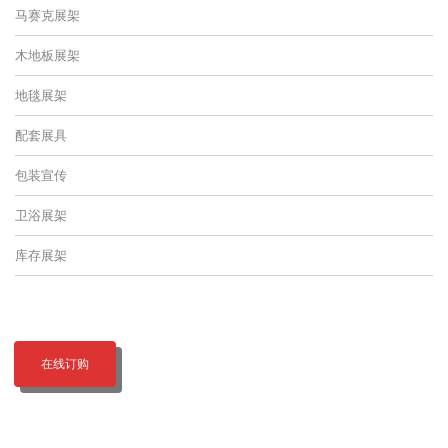
马赛克展架
木地板展架
地毯展架
配套展具
包装宣传
卫浴展架
库存展架
在线订购