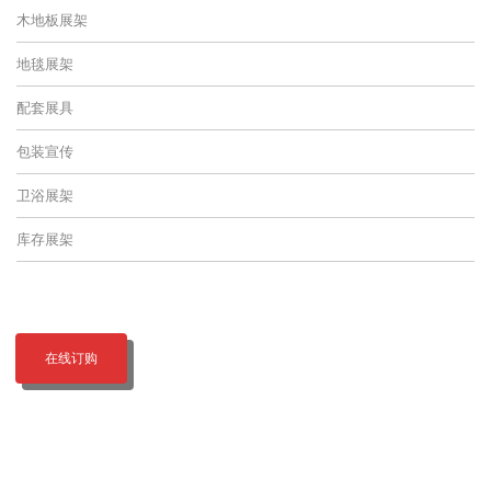
木地板展架
地毯展架
配套展具
包装宣传
卫浴展架
库存展架
在线订购