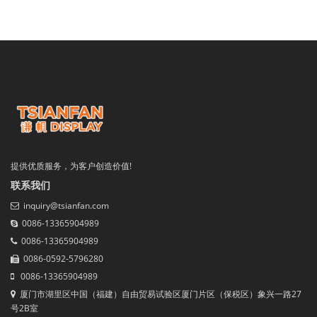
提供优质服务，为客户创造价值!
联系我们
inquiry@tsianfan.com
0086-13365904989
0086-13365904989
0086-0592-5796280
0086-13365904989
厦门市湖里区中国（福建）自由贸易试验区厦门片区（保税区）象兴一路27
号2B室