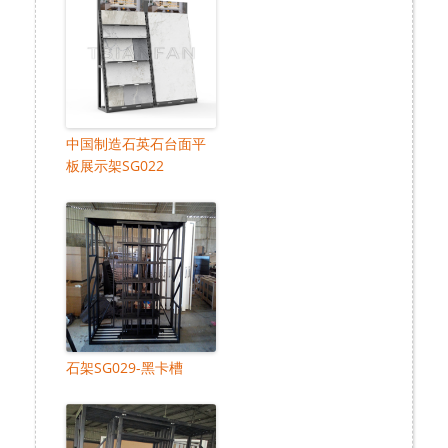
中国制造石英石台面平
板展示架SG022
石架SG029-黑卡槽